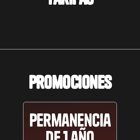
Promociones
Permanencia
de 1 año