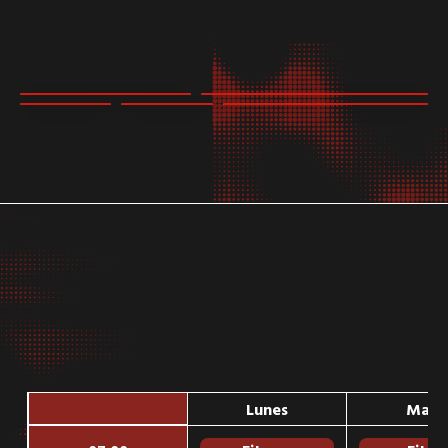
Lunes
Mart