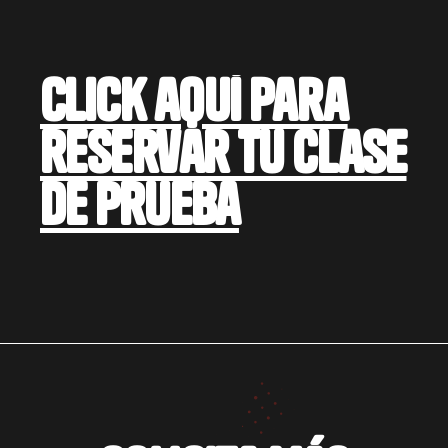
Click aquí para
reservar tu clase
de prueba