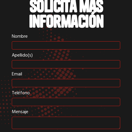
Solicita más
información
Nombre
Apellido(s)
Email
Teléfono
Mensaje